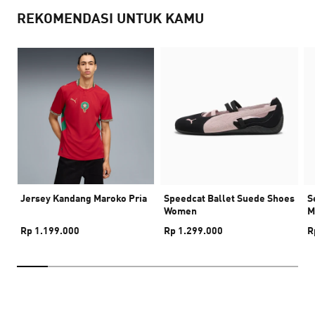
REKOMENDASI UNTUK KAMU
Jersey Kandang Maroko Pria
Speedcat Ballet Suede Shoes
S
Women
M
Rp 1.199.000
Rp 1.299.000
R