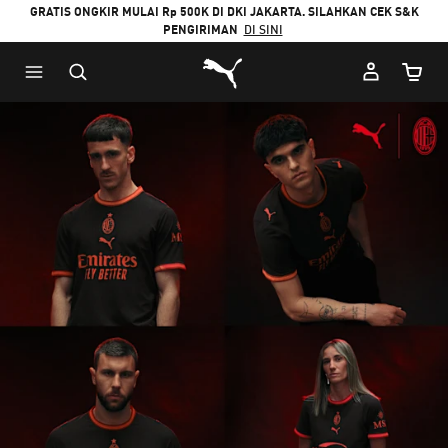
GRATIS ONGKIR MULAI Rp 500K DI DKI JAKARTA. SILAHKAN CEK S&K
PENGIRIMAN
DI SINI
Puma Beranda
Jumlah