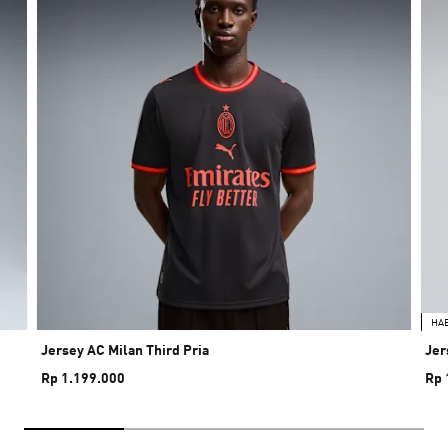
HA
Jersey AC Milan Third Pria
Jer
Rp 1.199.000
Rp 