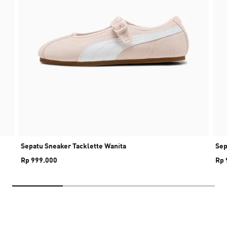
Sepatu Sneaker Tacklette Wanita
Sep
Rp 999.000
Rp 