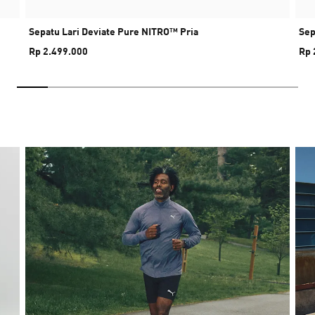
Sepatu Lari Deviate Pure NITRO™ Pria
Sep
Rp 2.499.000
Rp 