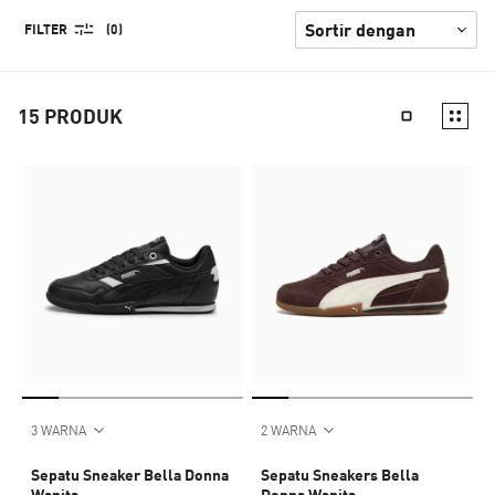
FILTER
(0)
15
PRODUK
3 WARNA
2 WARNA
Sepatu Sneaker Bella Donna
Sepatu Sneakers Bella
Wanita
Donna Wanita