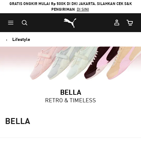
GRATIS ONGKIR MULAI Rp 500K DI DKI JAKARTA. SILAHKAN CEK S&K
PENGIRIMAN
DI SINI
Puma Beranda
Jumlah
Lifestyle
BELLA
RETRO & TIMELESS
BELLA