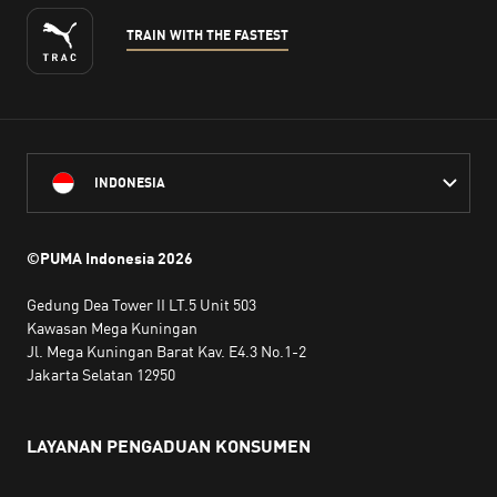
TRAIN WITH THE FASTEST
INDONESIA
©PUMA Indonesia
2026
Gedung Dea Tower II LT.5 Unit 503
Kawasan Mega Kuningan
Jl. Mega Kuningan Barat Kav. E4.3 No.1-2
Jakarta Selatan 12950
LAYANAN PENGADUAN KONSUMEN