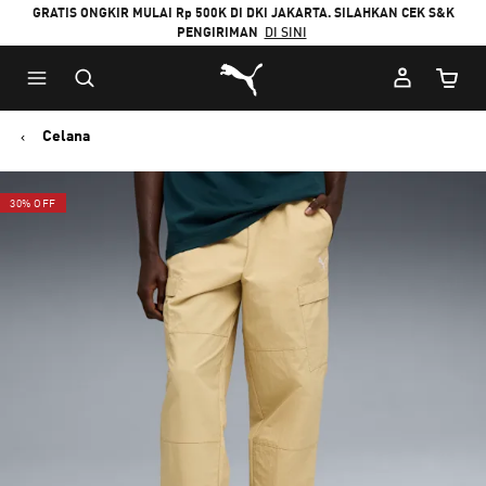
GRATIS ONGKIR MULAI Rp 500K DI DKI JAKARTA. SILAHKAN CEK S&K
PENGIRIMAN
DI SINI
Puma Beranda
Jumlah
Celana
30% OFF