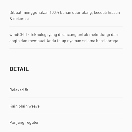
Dibuat menggunakan 100% bahan daur ulang, kecuali hiasan
& dekorasi
windCELL: Teknologi yang dirancang untuk melindungi dari
angin dan membuat Anda tetap nyaman selama berolahraga
DETAIL
Relaxed fit
Kain plain weave
Panjang reguler