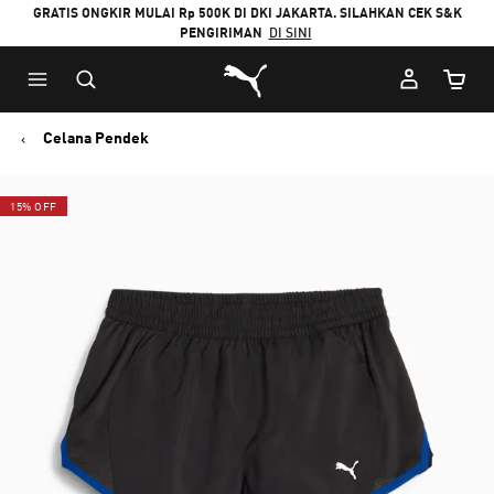
GRATIS ONGKIR MULAI Rp 500K DI DKI JAKARTA. SILAHKAN CEK S&K
PENGIRIMAN
DI SINI
Puma Beranda
Jumlah
Celana Pendek
15% OFF