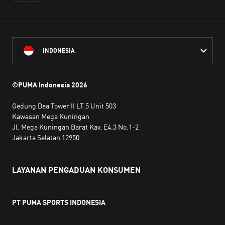
INDONESIA
©PUMA Indonesia
2026
Gedung Dea Tower II LT.5 Unit 503
Kawasan Mega Kuningan
Jl. Mega Kuningan Barat Kav. E4.3 No.1-2
Jakarta Selatan 12950
LAYANAN PENGADUAN KONSUMEN
PT PUMA SPORTS INDONESIA
Jam kerja:
Senin hingga Jumat, 10.00 WIB - 18.00 WIB