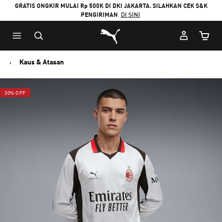
GRATIS ONGKIR MULAI Rp 500K DI DKI JAKARTA. SILAHKAN CEK S&K
PENGIRIMAN
DI SINI
Puma Beranda
Jumlah
Kaus & Atasan
30% OFF