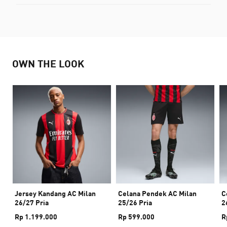
OWN THE LOOK
Jersey Kandang AC Milan
Celana Pendek AC Milan
C
26/27 Pria
25/26 Pria
2
Rp 1.199.000
Rp 599.000
R