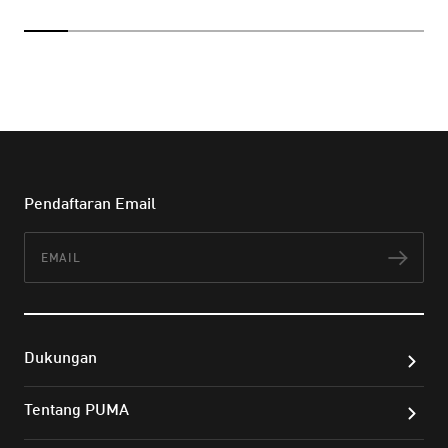
Pendaftaran Email
Email
Lan
Dukungan
Tentang PUMA