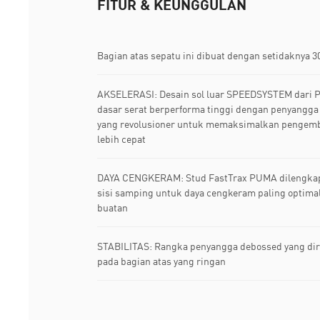
FITUR & KEUNGGULAN
Bagian atas sepatu ini dibuat dengan setidaknya 
AKSELERASI: Desain sol luar SPEEDSYSTEM dari
dasar serat berperforma tinggi dengan penyangga 
yang revolusioner untuk memaksimalkan pengemba
lebih cepat
DAYA CENGKERAM: Stud FastTrax PUMA dilengkapi 
sisi samping untuk daya cengkeram paling optima
buatan
STABILITAS: Rangka penyangga debossed yang di
pada bagian atas yang ringan