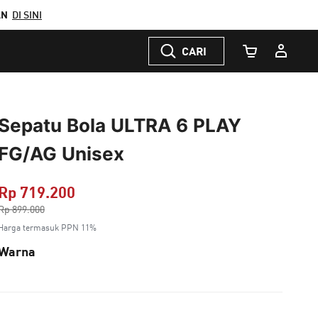
AN
DI SINI
CARI
Jumlah Keranj
Sepatu Bola ULTRA 6 PLAY
FG/AG Unisex
Rp 719.200
Harga dikurang dari
Rp 899.000
ke
Harga termasuk PPN 11%
Warna