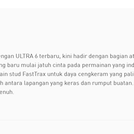
gan ULTRA 6 terbaru, kini hadir dengan bagian at
 baru mulai jatuh cinta pada permainan yang inda
 stud FastTrax untuk daya cengkeram yang paling
h antara lapangan yang keras dan rumput buatan.
enuh.