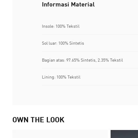
Informasi Material
Insole: 100% Tekstil
Sol luar: 100% Sintetis
Bagian atas: 97.65% Sintetis, 2.35% Tekstil
Lining: 100% Tekstil
OWN THE LOOK