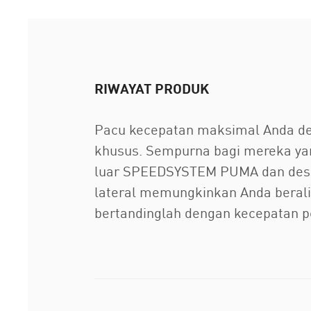
RIWAYAT PRODUK
Pacu kecepatan maksimal Anda den
khusus. Sempurna bagi mereka yang
luar SPEEDSYSTEM PUMA dan desain
lateral memungkinkan Anda berali
bertandinglah dengan kecepatan p