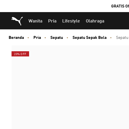
GRATIS O
Puma Beranda
Wanita
Pria
Lifestyle
Olahraga
Beranda
Pria
Sepatu
Sepatu Sepak Bola
Sepatu
20% OFF