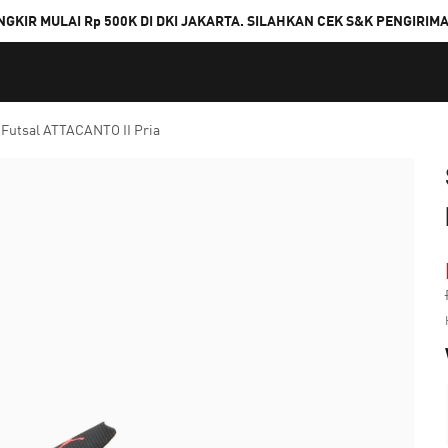
NGKIR MULAI Rp 500K DI DKI JAKARTA. SILAHKAN CEK S&K PENGIRIM
 Futsal ATTACANTO II Pria