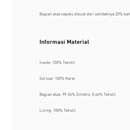
Bagian atas sepatu dibuat dari setidaknya 20% ba
Informasi Material
Insole: 100% Tekstil
Sol luar: 100% Karet
Bagian atas: 99.34% Sintetis, 0.66% Tekstil
Lining: 100% Tekstil