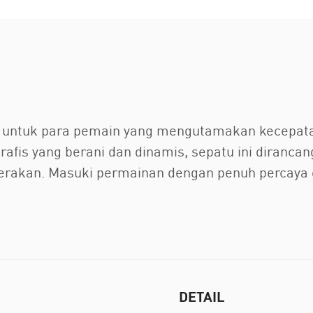
t untuk para pemain yang mengutamakan kecepata
grafis yang berani dan dinamis, sepatu ini diran
erakan. Masuki permainan dengan penuh percaya d
DETAIL