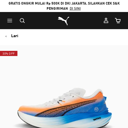
GRATIS ONGKIR MULAI Rp 500K DI DKI JAKARTA. SILAHKAN CEK S&K
PENGIRIMAN
DI SINI
Puma Beranda
Jumlah
Lari
30% OFF