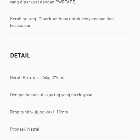
yang diperkuat dengan PWRTAPE.
Kerah gulung: Diperkuat busa untuk kenyamanan dan
kesesuaian.
DETAIL
Berat: Kira-kira 265g (27cm)
Dengan bagian atas jaring yang direkayasa
Drop tumit–ujung kaki: 10mm
Pronasi: Netral