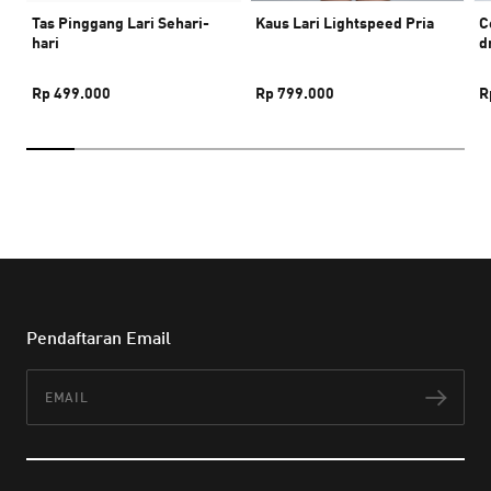
Tas Pinggang Lari Sehari-
Kaus Lari Lightspeed Pria
C
hari
d
Rp 499.000
Rp 799.000
R
Pendaftaran Email
Email
Lan