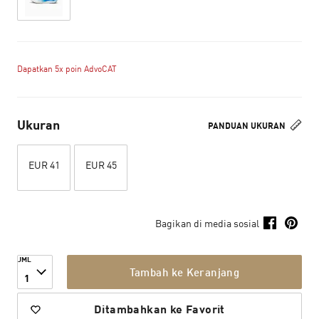
Dapatkan 5x poin AdvoCAT
Ukuran
PANDUAN UKURAN
EUR 41
EUR 45
Bagikan di media sosial
JML
Tambah ke Keranjang
1
Ditambahkan ke Favorit