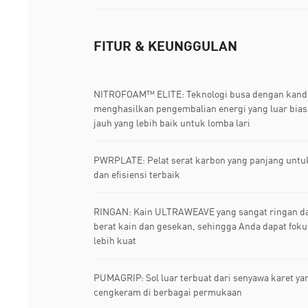
FITUR & KEUNGGULAN
NITROFOAM™ ELITE: Teknologi busa dengan kandun
menghasilkan pengembalian energi yang luar bias
jauh yang lebih baik untuk lomba lari
PWRPLATE: Pelat serat karbon yang panjang unt
dan efisiensi terbaik
RINGAN: Kain ULTRAWEAVE yang sangat ringan d
berat kain dan gesekan, sehingga Anda dapat foku
lebih kuat
PUMAGRIP: Sol luar terbuat dari senyawa karet ya
cengkeram di berbagai permukaan