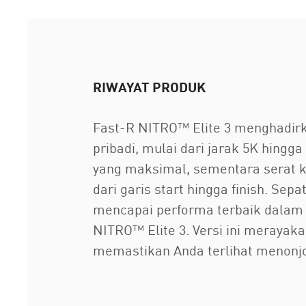
RIWAYAT PRODUK
Fast-R NITRO™ Elite 3 menghadir
pribadi, mulai dari jarak 5K hin
yang maksimal, sementara serat 
dari garis start hingga finish. S
mencapai performa terbaik dalam k
NITRO™ Elite 3. Versi ini meraya
memastikan Anda terlihat menonjol