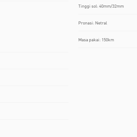
Tinggi sol: 40mm/32mm
Pronasi: Netral
Masa pakai: 150km