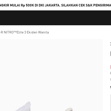
NGKIR MULAI Rp 500K DI DKI JAKARTA. SILAHKAN CEK S&K PENGIRIM
-R NITRO™Elite 3 Ekiden Wanita