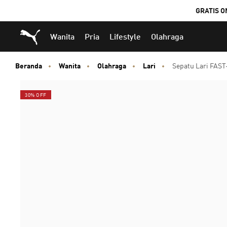
GRATIS O
Puma Beranda
Wanita
Pria
Lifestyle
Olahraga
Beranda
Wanita
Olahraga
Lari
Sepatu Lari FAST
30% OFF