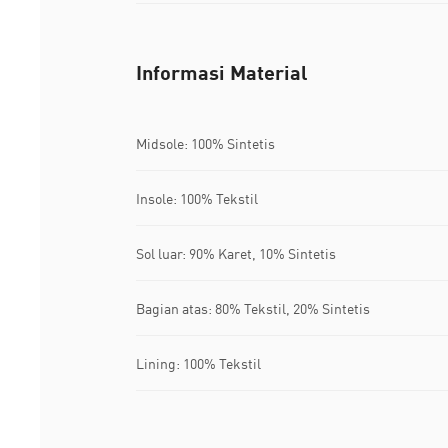
Informasi Material
Midsole: 100% Sintetis
Insole: 100% Tekstil
Sol luar: 90% Karet, 10% Sintetis
Bagian atas: 80% Tekstil, 20% Sintetis
Lining: 100% Tekstil