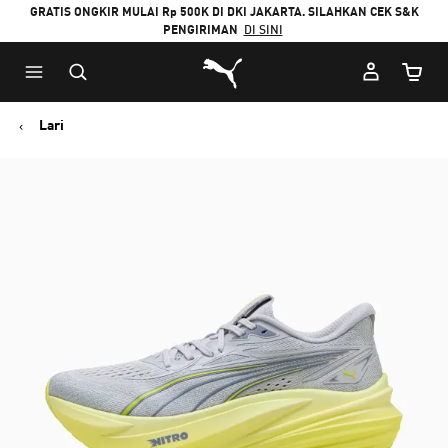
GRATIS ONGKIR MULAI Rp 500K DI DKI JAKARTA. SILAHKAN CEK S&K
PENGIRIMAN
DI SINI
Puma Beranda
Jumlah
Lari