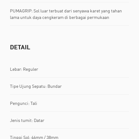
PUMAGRIP: Sol luar terbuat dari senyawa karet yang tahan
lama untuk daya cengkeram di berbagai permukaan
DETAIL
Lebar: Reguler
Tipe Ujung Sepatu: Bundar
Pengunci: Tali
Jenis tumit: Datar
Tinggi Sol: 46mm / 38mm