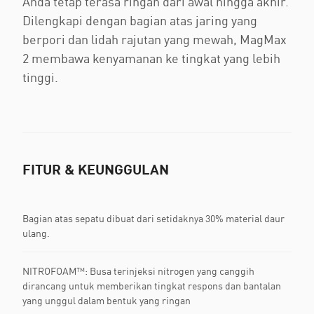
Anda tetap terasa ringan dari awal hingga akhir.
Dilengkapi dengan bagian atas jaring yang
berpori dan lidah rajutan yang mewah, MagMax
2 membawa kenyamanan ke tingkat yang lebih
tinggi.
FITUR & KEUNGGULAN
Bagian atas sepatu dibuat dari setidaknya 30% material daur
ulang.
NITROFOAM™: Busa terinjeksi nitrogen yang canggih
dirancang untuk memberikan tingkat respons dan bantalan
yang unggul dalam bentuk yang ringan