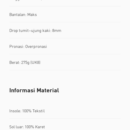
Bantalan: Maks
Drop tumit–ujung kaki: 8mm
Pronasi: Overpronasi
Berat: 275g (UK8)
Informasi Material
Insole: 100% Tekstil
Sol luar: 100% Karet