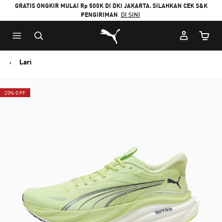
GRATIS ONGKIR MULAI Rp 500K DI DKI JAKARTA. SILAHKAN CEK S&K
PENGIRIMAN
DI SINI
Puma Beranda
Jumlah
Lari
20% OFF