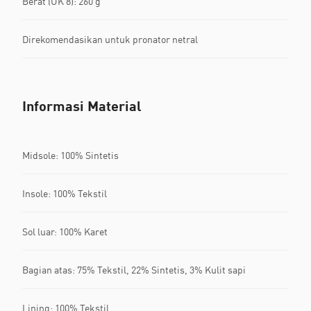
Berat (UK 8): 260 g
Direkomendasikan untuk pronator netral
Informasi Material
Midsole: 100% Sintetis
Insole: 100% Tekstil
Sol luar: 100% Karet
Bagian atas: 75% Tekstil, 22% Sintetis, 3% Kulit sapi
Lining: 100% Tekstil