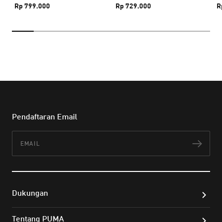
Rp 799.000
Rp 729.000
R
Pendaftaran Email
Email
Lan
Dukungan
Tentang PUMA