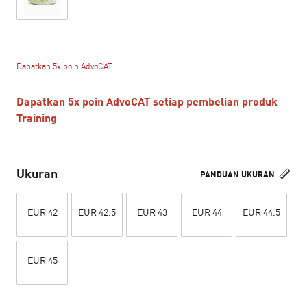
Dapatkan 5x poin AdvoCAT
Dapatkan 5x poin AdvoCAT setiap pembelian produk
Training
Ukuran
PANDUAN UKURAN
EUR 42
EUR 42.5
EUR 43
EUR 44
EUR 44.5
EUR 45