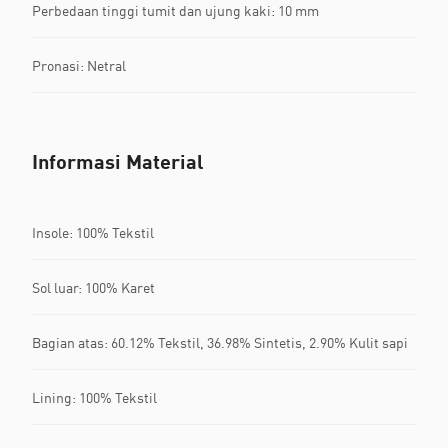
Perbedaan tinggi tumit dan ujung kaki: 10 mm
Pronasi: Netral
Informasi Material
Insole: 100% Tekstil
Sol luar: 100% Karet
Bagian atas: 60.12% Tekstil, 36.98% Sintetis, 2.90% Kulit sapi
Lining: 100% Tekstil