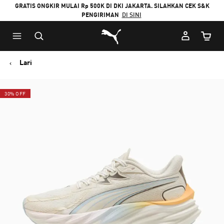
GRATIS ONGKIR MULAI Rp 500K DI DKI JAKARTA. SILAHKAN CEK S&K
PENGIRIMAN
DI SINI
Puma Beranda
Jumlah
Lari
30% OFF