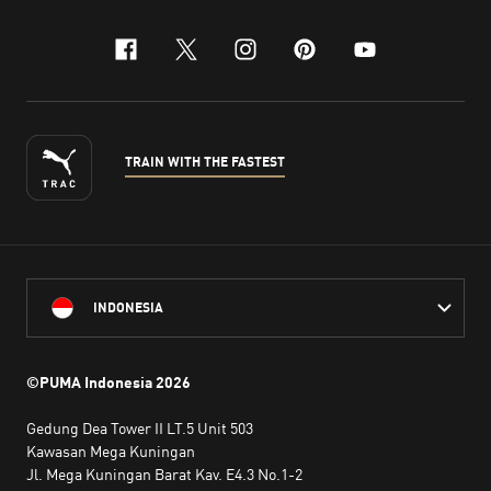
facebook
x-twitter
instagram
pinterest
youtube
TRAIN WITH THE FASTEST
INDONESIA
©PUMA Indonesia
2026
Gedung Dea Tower II LT.5 Unit 503
Kawasan Mega Kuningan
Jl. Mega Kuningan Barat Kav. E4.3 No.1-2