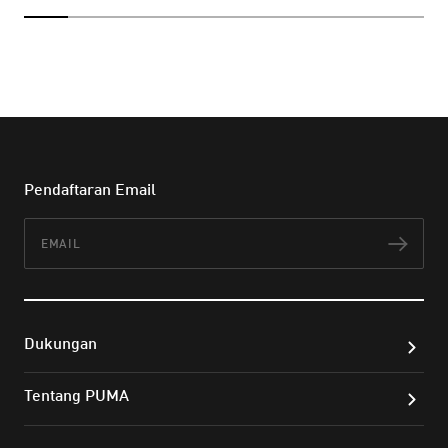
Pendaftaran Email
Email
Lan
Dukungan
Tentang PUMA