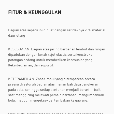
FITUR & KEUNGGULAN
Bagian atas sepatu ini dibuat dengan setidaknya 20% material
daur ulang
KESESUAIAN: Bagian atas jaring berbahan lembut dan ringan
dipadukan dengan kerah rajut elastis serta konstruksi
potongan sedang untuk memberikan kesesuaian yang
fleksibel, aman, dan suportif.
KETERAMPILAN: Zona timbul yang ditempatkan secara
presisi di seluruh bagian atas menambah daya cengkeram
pada bola, sehingga setiap sentuhan menjadi berarti—baik
saat menggiring melewati pemain bertahan, mengumpankan
bola, maupun mengeksekusi tembakan ke gawang.
FINISHING: Bagian atas jaring yang direkayasa ulang dengan