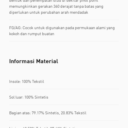
Bentuk dan penempatan stud di sekitar pivot point
memungkinkan gerakan 360 derajat tanpa batas yang
diperlukan untuk perubahan arah mendadak
FG/AG: Cocok untuk digunakan pada permukaan alami yang
kokoh dan rumput buatan
Informasi Material
Insole: 100% Tekstil
Sol luar: 100% Sintetis
Bagian atas: 79.17% Sintetis, 20.83% Tekstil