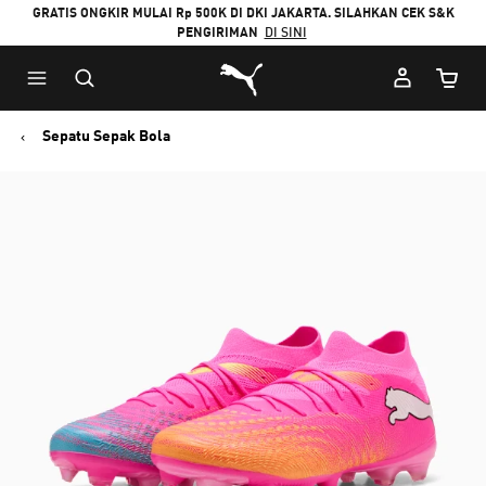
GRATIS ONGKIR MULAI Rp 500K DI DKI JAKARTA. SILAHKAN CEK S&K
PENGIRIMAN
DI SINI
Puma Beranda
Jumlah
Sepatu Sepak Bola