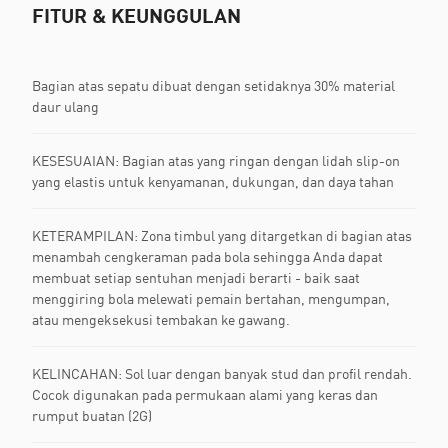
FITUR & KEUNGGULAN
Bagian atas sepatu dibuat dengan setidaknya 30% material
daur ulang
KESESUAIAN: Bagian atas yang ringan dengan lidah slip-on
yang elastis untuk kenyamanan, dukungan, dan daya tahan
KETERAMPILAN: Zona timbul yang ditargetkan di bagian atas
menambah cengkeraman pada bola sehingga Anda dapat
membuat setiap sentuhan menjadi berarti - baik saat
menggiring bola melewati pemain bertahan, mengumpan,
atau mengeksekusi tembakan ke gawang.
KELINCAHAN: Sol luar dengan banyak stud dan profil rendah.
Cocok digunakan pada permukaan alami yang keras dan
rumput buatan (2G)