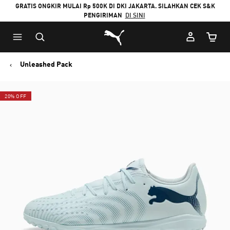
GRATIS ONGKIR MULAI Rp 500K DI DKI JAKARTA. SILAHKAN CEK S&K
PENGIRIMAN
DI SINI
Puma Beranda
Jumlah
Unleashed Pack
20% OFF