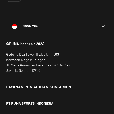
INDONESIA
©PUMA Indonesia
2026
Gedung Dea Tower II LT.5 Unit 503
Kawasan Mega Kuningan
Jl. Mega Kuningan Barat Kav. E4.3 No.1-2
Jakarta Selatan 12950
LAYANAN PENGADUAN KONSUMEN
PT PUMA SPORTS INDONESIA
Jam kerja:
Senin hingga Jumat, 10.00 WIB - 18.00 WIB