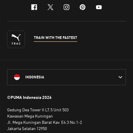
facebook
x-twitter
instagram
pinterest
youtube
TRAIN WITH THE FASTEST
INDONESIA
©PUMA Indonesia
2026
Gedung Dea Tower II LT.5 Unit 503
Kawasan Mega Kuningan
Jl. Mega Kuningan Barat Kav. E4.3 No.1-2
Jakarta Selatan 12950