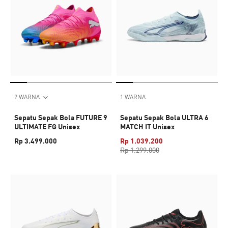
2 WARNA
1 WARNA
Sepatu Sepak Bola FUTURE 9
Sepatu Sepak Bola ULTRA 6
ULTIMATE FG Unisex
MATCH IT Unisex
Rp 3.499.000
Rp 1.039.200
Rp 1.299.000