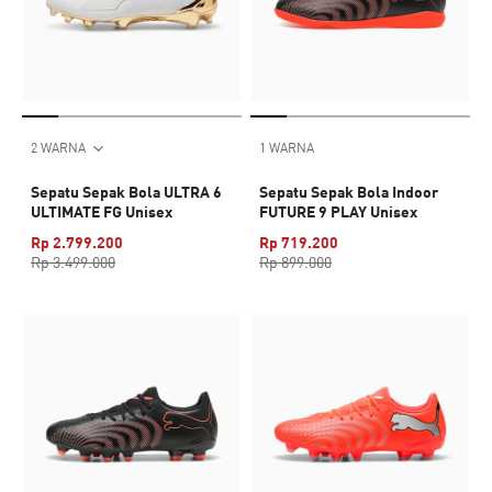
2 WARNA
1 WARNA
Sepatu Sepak Bola ULTRA 6
Sepatu Sepak Bola Indoor
ULTIMATE FG Unisex
FUTURE 9 PLAY Unisex
Rp 2.799.200
Rp 719.200
Rp 3.499.000
Rp 899.000