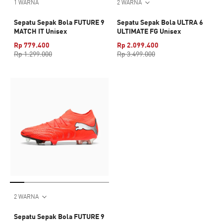
1 WARNA
2 WARNA
Sepatu Sepak Bola FUTURE 9
Sepatu Sepak Bola ULTRA 6
MATCH IT Unisex
ULTIMATE FG Unisex
Rp 779.400
Rp 2.099.400
Rp 1.299.000
Rp 3.499.000
2 WARNA
Sepatu Sepak Bola FUTURE 9