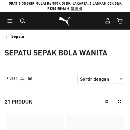
GRATIS ONGKIR MULAI Rp 500K DI DKI JAKARTA. SILAHKAN CEK S&K
PENGIRIMAN
DI SINI
Puma Beranda
Jumlah
Sepatu
SEPATU SEPAK BOLA WANITA
FILTER
(0)
21
PRODUK