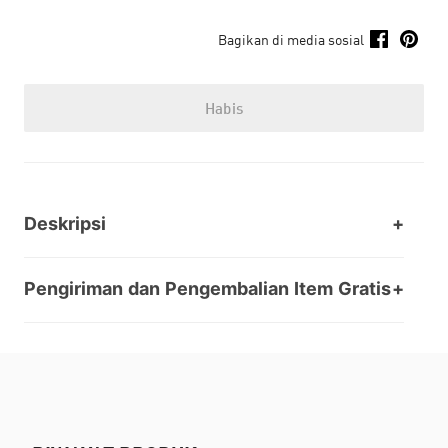
Bagikan di media sosial
Habis
Deskripsi
Pengiriman dan Pengembalian Item Gratis