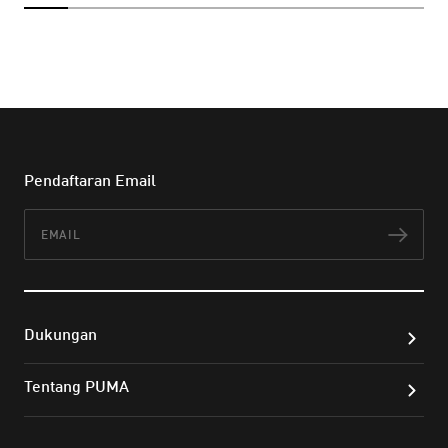
Pendaftaran Email
Email
Lan
Dukungan
Tentang PUMA