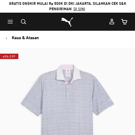
GRATIS ONGKIR MULAI Rp 500K DI DKI JAKARTA. SILAHKAN CEK S&K
PENGIRIMAN
DI SINI
Puma Beranda
Jumlah
Kaus & Atasan
60% OFF