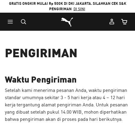
GRATIS ONGKIR MULAI Rp 500K DI DKI JAKARTA. SILAHKAN CEK S&K
PENGIRIMAN
DI SINI
Puma Beranda
Jumlah
PENGIRIMAN
Waktu Pengiriman
Setelah kami menerima pesanan Anda, waktu pengiriman
standar umumnya sekitar 3 - 5 hari kerja atau 4 – 12 hari
kerja tergantung alamat pengiriman Anda. Untuk pesanan
yang dibuat setelah pukul 14.00 WIB, mohon diperhatikan
bahwa pengiriman akan di proses pada hari berikutnya.