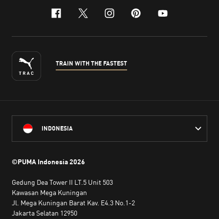
facebook
x-twitter
instagram
pinterest
youtube
TRAIN WITH THE FASTEST
INDONESIA
©PUMA Indonesia
2026
Gedung Dea Tower II LT.5 Unit 503
Kawasan Mega Kuningan
Jl. Mega Kuningan Barat Kav. E4.3 No.1-2
Jakarta Selatan 12950