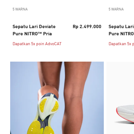
5 WARNA
5 WARNA
Sepatu Lari Deviate
Rp 2.499.000
Sepatu Lari
Pure NITRO™ Pria
Pure NITRO
Dapatkan 5x poin AdvoCAT
Dapatkan 5x 