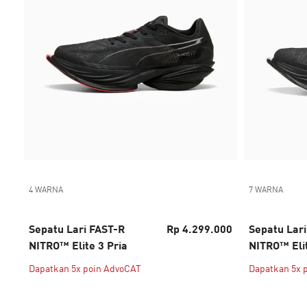
4 WARNA
7 WARNA
Sepatu Lari FAST-R
Rp 4.299.000
Sepatu Lar
NITRO™ Elite 3 Pria
NITRO™ Eli
Dapatkan 5x poin AdvoCAT
Dapatkan 5x 