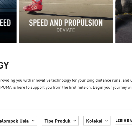
GY
oviding you with innovative technology for your long distance runs, and u
PUMA is here to support you from the first mile on. Begin your journey
elompok Usia
Tipe Produk
Koleksi
LEBIH B