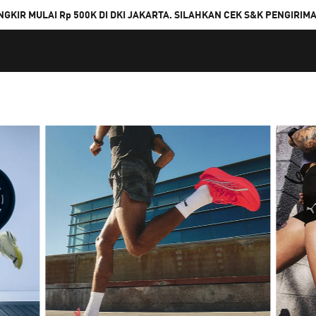
NGKIR MULAI Rp 500K DI DKI JAKARTA. SILAHKAN CEK S&K PENGIRIM