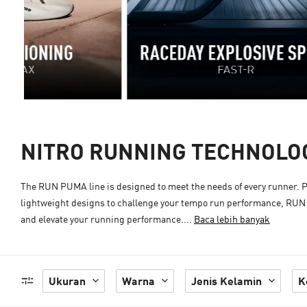
NITRO RUNNING TECHNOLO
The RUN PUMA line is designed to meet the needs of every runner. Pr
lightweight designs to challenge your tempo run performance, RUN 
and elevate your running performance....
Baca lebih banyak
Ukuran
Warna
Jenis Kelamin
K