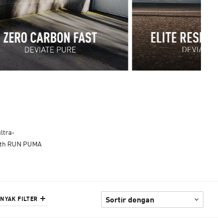
ltra-
 with RUN PUMA
ANYAK FILTER