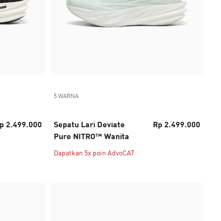
5 WARNA
p 2.499.000
Sepatu Lari Deviate
Rp 2.499.000
Pure NITRO™ Wanita
Dapatkan 5x poin AdvoCAT