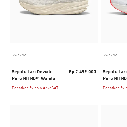
5 WARNA
5 WARNA
Sepatu Lari Deviate
Rp 2.499.000
Sepatu Lari
Pure NITRO™ Wanita
Pure NITRO
Dapatkan 5x poin AdvoCAT
Dapatkan 5x 