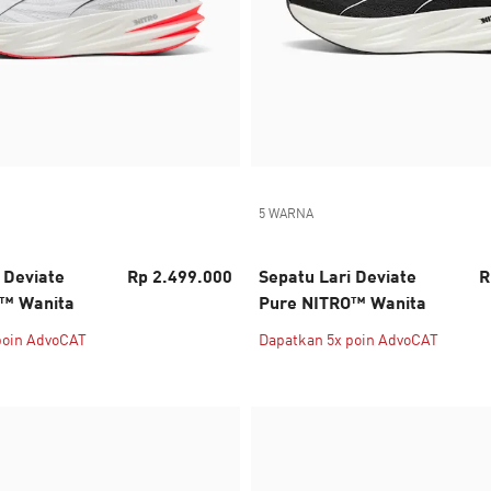
5 WARNA
 Deviate
Rp 2.499.000
Sepatu Lari Deviate
R
™ Wanita
Pure NITRO™ Wanita
poin AdvoCAT
Dapatkan 5x poin AdvoCAT