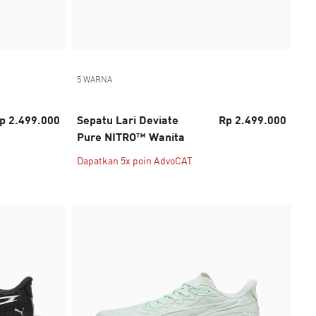
5 WARNA
p 2.499.000
Sepatu Lari Deviate
Rp 2.499.000
Pure NITRO™ Wanita
Dapatkan 5x poin AdvoCAT