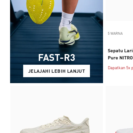
5 WARNA
Sepatu Lari
FAST-R3
Pure NITRO
Dapatkan 5x 
JELAJAHI LEBIH LANJUT