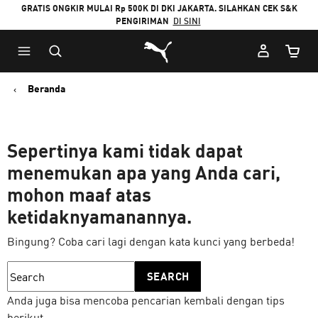
GRATIS ONGKIR MULAI Rp 500K DI DKI JAKARTA. SILAHKAN CEK S&K
PENGIRIMAN
DI SINI
Puma Beranda
Jumlah
Beranda
Sepertinya kami tidak dapat
menemukan apa yang Anda cari,
mohon maaf atas
ketidaknyamanannya.
Bingung? Coba cari lagi dengan kata kunci yang berbeda!
SEARCH
Anda juga bisa mencoba pencarian kembali dengan tips
berikut: