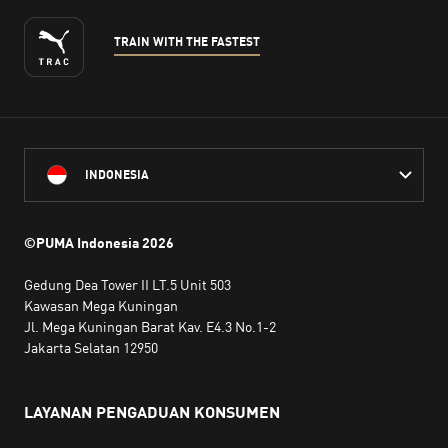
TRAIN WITH THE FASTEST
INDONESIA
©PUMA Indonesia
2026
Gedung Dea Tower II LT.5 Unit 503
Kawasan Mega Kuningan
Jl. Mega Kuningan Barat Kav. E4.3 No.1-2
Jakarta Selatan 12950
LAYANAN PENGADUAN KONSUMEN