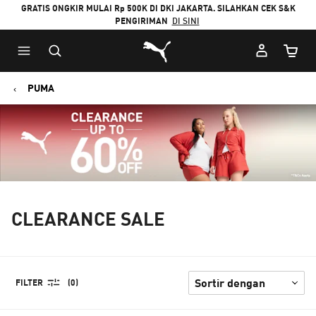
GRATIS ONGKIR MULAI Rp 500K DI DKI JAKARTA. SILAHKAN CEK S&K
PENGIRIMAN
DI SINI
Puma Beranda
Jumlah
PUMA
CLEARANCE SALE
FILTER
(0)