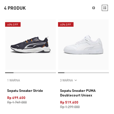
4
PRODUK
60% OFF
60% OFF
1 WARNA
3 WARNA
Sepatu Sneaker Stride
Sepatu Sneaker PUMA
Doublecourt Unisex
Rp 699.600
Rp 1.749.000
Rp 519.600
Rp 1.299.000