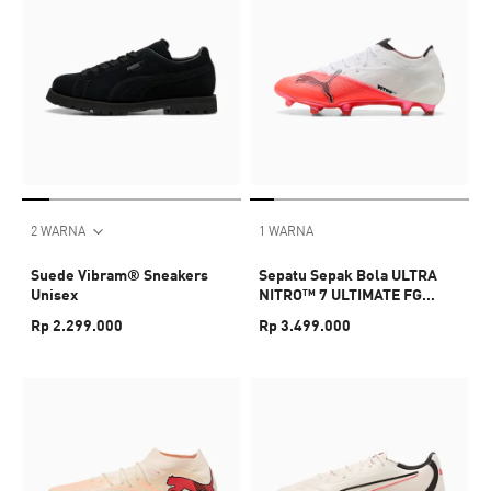
2 WARNA
1 WARNA
Suede Vibram® Sneakers
Sepatu Sepak Bola ULTRA
Unisex
NITRO™ 7 ULTIMATE FG
Unisex
Rp 2.299.000
Rp 3.499.000