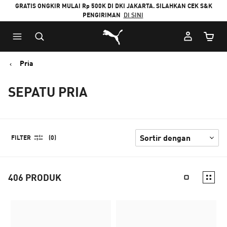
GRATIS ONGKIR MULAI Rp 500K DI DKI JAKARTA. SILAHKAN CEK S&K
PENGIRIMAN
DI SINI
Puma Beranda
Jumlah
Pria
SEPATU PRIA
FILTER
(0)
406
PRODUK