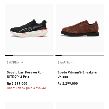
3 WARNA
2 WARNA
Sepatu Lari ForeverRun
Suede Vibram® Sneakers
NITRO™ 3 Pria
Unisex
Rp 2.299.000
Rp 2.299.000
Dapatkan 5x poin AdvoCAT