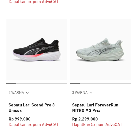
Dapatkan 5x poin AdvoCAT
2 WARNA
3 WARNA
Sepatu Lari Scend Pro 3
Sepatu Lari ForeverRun
Unisex
NITRO™ 3 Pria
Rp 999.000
Rp 2.299.000
Dapatkan 5x poin AdvoCAT
Dapatkan 5x poin AdvoCAT