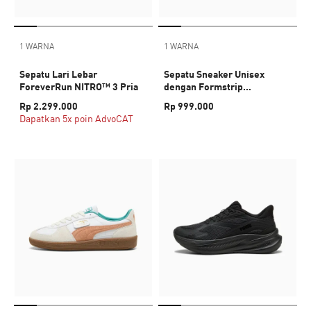
1 WARNA
1 WARNA
Sepatu Lari Lebar
Sepatu Sneaker Unisex
ForeverRun NITRO™ 3 Pria
dengan Formstrip
Vulkanisasi Court Classic
Rp 2.299.000
Rp 999.000
Dapatkan 5x poin AdvoCAT