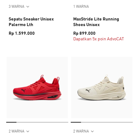
3 WARNA
1 WARNA
Sepatu Sneaker Unisex
MaxStride Lite Running
Palermo Lth
Shoes Unisex
Rp 1.599.000
Rp 899.000
Dapatkan 5x poin AdvoCAT
2 WARNA
2 WARNA