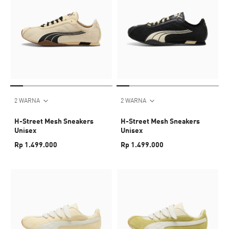
2 WARNA
2 WARNA
H-Street Mesh Sneakers
H-Street Mesh Sneakers
Unisex
Unisex
Rp 1.499.000
Rp 1.499.000