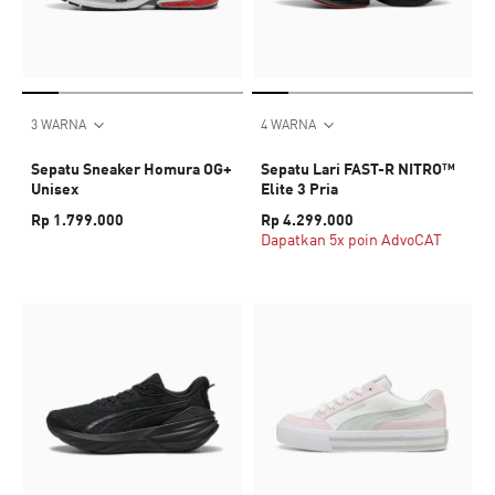
3 WARNA
4 WARNA
Sepatu Sneaker Homura OG+
Sepatu Lari FAST-R NITRO™
Unisex
Elite 3 Pria
Rp 1.799.000
Rp 4.299.000
Dapatkan 5x poin AdvoCAT