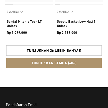
3 WARNA
3 WARNA
Sandal Milenio Tech LT
Sepatu Basket Low Hali 1
Unisex
Unisex
Rp 1.099.000
Rp 2.199.000
TUNJUKKAN 36 LEBIH BANYAK
TUNJUKKAN SEMUA (406)
Pendaftaran Email