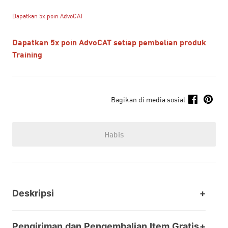
Dapatkan 5x poin AdvoCAT
Dapatkan 5x poin AdvoCAT setiap pembelian produk
Training
Bagikan di media sosial
Habis
Deskripsi
Pengiriman dan Pengembalian Item Gratis