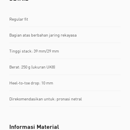
Regular fit
Bagian atas berbahan jaring rekayasa
Tinggi stack: 39 mm/29 mm​
Berat: 250 g (ukuran UK8)
Heel-to-toe drop: 10 mm
Direkomendasikan untuk: pronasi netral
Informasi Material