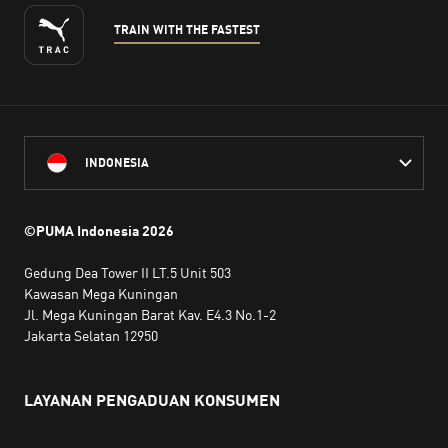
TRAIN WITH THE FASTEST
INDONESIA
©PUMA Indonesia
2026
Gedung Dea Tower II LT.5 Unit 503
Kawasan Mega Kuningan
Jl. Mega Kuningan Barat Kav. E4.3 No.1-2
Jakarta Selatan 12950
LAYANAN PENGADUAN KONSUMEN