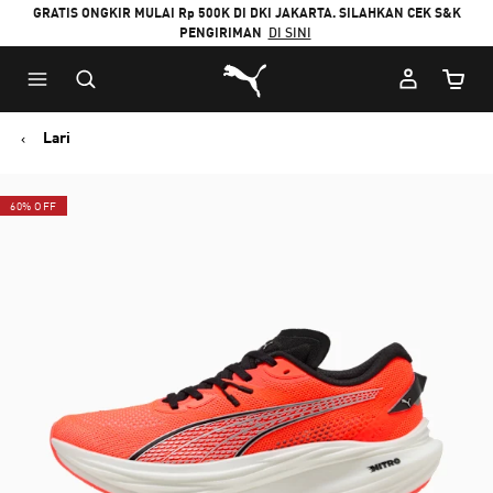
GRATIS ONGKIR MULAI Rp 500K DI DKI JAKARTA. SILAHKAN CEK S&K
PENGIRIMAN
DI SINI
Puma Beranda
Jumlah
Lari
60% OFF