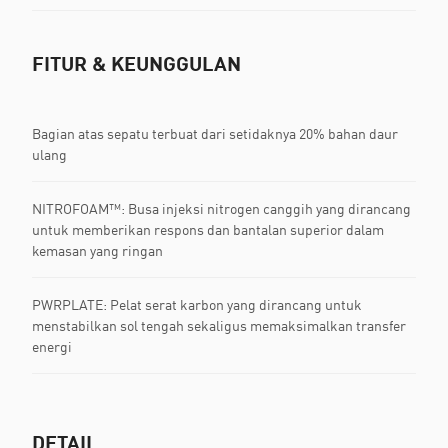
FITUR & KEUNGGULAN
Bagian atas sepatu terbuat dari setidaknya 20% bahan daur
ulang
NITROFOAM™: Busa injeksi nitrogen canggih yang dirancang
untuk memberikan respons dan bantalan superior dalam
kemasan yang ringan
PWRPLATE: Pelat serat karbon yang dirancang untuk
menstabilkan sol tengah sekaligus memaksimalkan transfer
energi
DETAIL