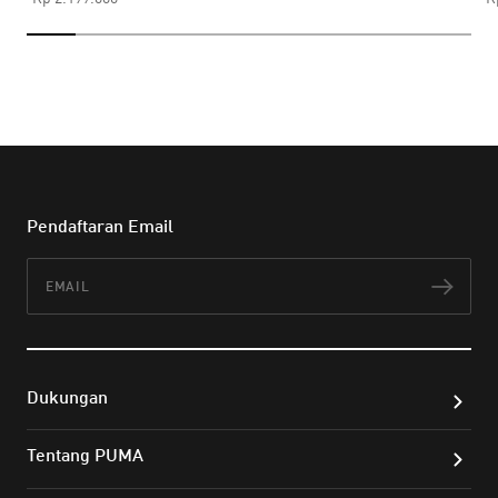
Pendaftaran Email
Email
Lan
Dukungan
Tentang PUMA