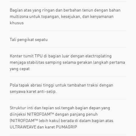
Bagian atas yang ringan dan berbahan tenun dengan bahan
multizona untuk topangan, kesejukan, dan kenyamanan
khusus
Tali pengikat sepatu
Konter tumit TPU di bagian luar dengan electroplating
menjaga stabilitas samping selama gerakan langkah pertama
yang cepat
Pola tapak abrasi tinggi untuk tambahan traksi dengan
senyawa karet anti-selip.
Struktur inti dan tepian sol tengah bagian depan yang
diinjeksi NITROFOAM™ dengan panjang penuh
(NITROFOAM™ lebih kaku) berada di dalam bagian atas
ULTRAWEAVE dan karet PUMAGRIP