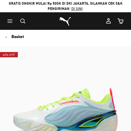
GRATIS ONGKIR MULAI Rp 500K DI DKI JAKARTA. SILAHKAN CEK S&K
PENGIRIMAN
DI SINI
Puma Beranda
Jumlah
Basket
60% OFF