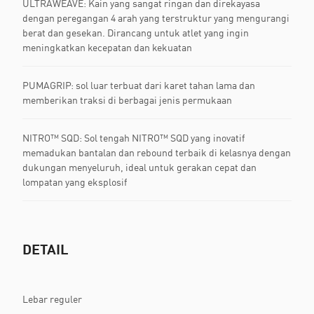
ULTRAWEAVE: Kain yang sangat ringan dan direkayasa
dengan peregangan 4 arah yang terstruktur yang mengurangi
berat dan gesekan. Dirancang untuk atlet yang ingin
meningkatkan kecepatan dan kekuatan
PUMAGRIP: sol luar terbuat dari karet tahan lama dan
memberikan traksi di berbagai jenis permukaan
NITRO™ SQD: Sol tengah NITRO™ SQD yang inovatif
memadukan bantalan dan rebound terbaik di kelasnya dengan
dukungan menyeluruh, ideal untuk gerakan cepat dan
lompatan yang eksplosif
DETAIL
Lebar reguler