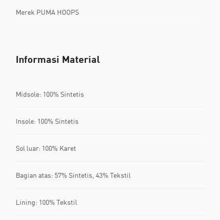
Merek PUMA HOOPS
Informasi Material
Midsole: 100% Sintetis
Insole: 100% Sintetis
Sol luar: 100% Karet
Bagian atas: 57% Sintetis, 43% Tekstil
Lining: 100% Tekstil