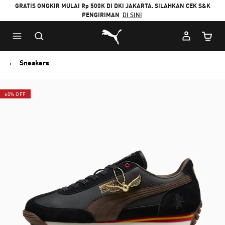
GRATIS ONGKIR MULAI Rp 500K DI DKI JAKARTA. SILAHKAN CEK S&K
PENGIRIMAN
DI SINI
Puma Beranda
Jumlah
Sneakers
60% OFF