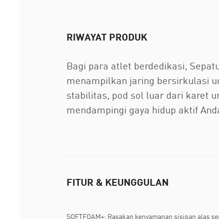
RIWAYAT PRODUK
Bagi para atlet berdedikasi, Sepa
menampilkan jaring bersirkulasi u
stabilitas, pod sol luar dari karet
mendampingi gaya hidup aktif And
FITUR & KEUNGGULAN
SOFTFOAM+: Rasakan kenyamanan sisipan alas se