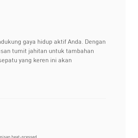
endukung gaya hidup aktif Anda. Dengan
isan tumit jahitan untuk tambahan
 sepatu yang keren ini akan
apisan heat-pressed