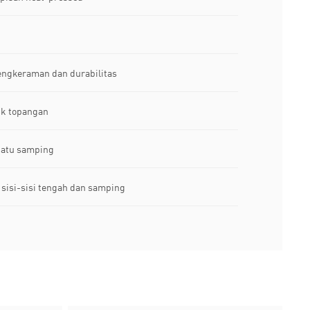
cengkeraman dan durabilitas
uk topangan
patu samping
sisi-sisi tengah dan samping