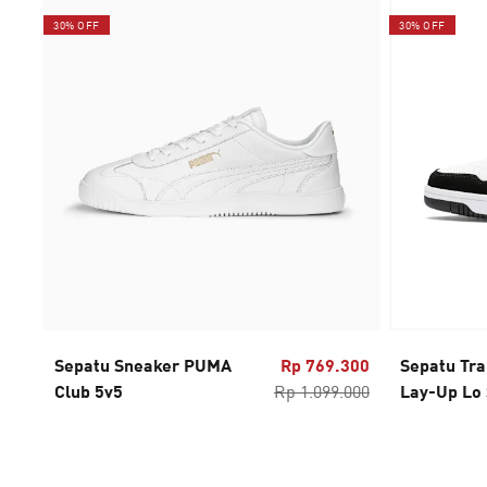
30% OFF
30% OFF
Sepatu Sneaker PUMA
Rp 769.300
Sepatu Tra
Club 5v5
Rp 1.099.000
Lay-Up Lo