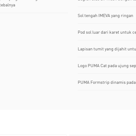
tebalnya
Sol tengah IMEVA yang ringan
Pod sol luar dari karet untuk 
Lapisan tumit yang dijahit unt
Logo PUMA Cat pada ujung se
PUMA Formstrip dinamis pada 