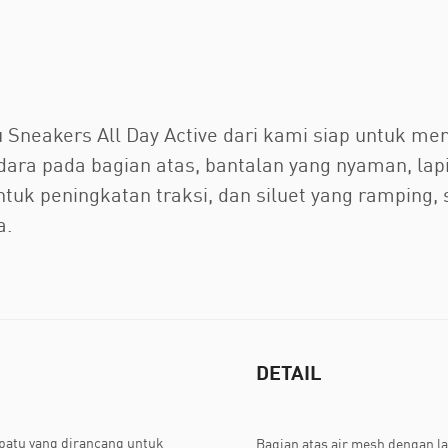
tu Sneakers All Day Active dari kami siap untuk m
dara pada bagian atas, bantalan yang nyaman, lap
 untuk peningkatan traksi, dan siluet yang ramping,
a.
DETAIL
patu yang dirancang untuk
Bagian atas air mesh dengan l