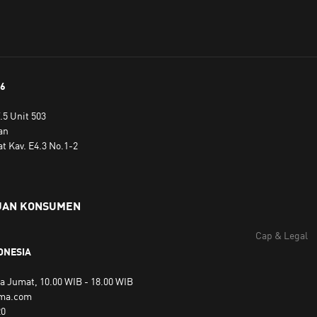
26
.5 Unit 503
an
t Kav. E4.3 No.1-2
UAN KONSUMEN
Cap & Legal
ONESIA
a Jumat, 10.00 WIB - 18.00 WIB
uma.com
20