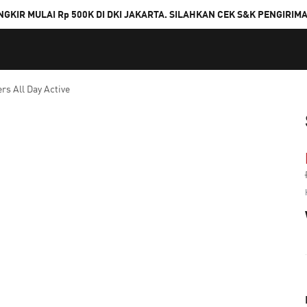
NGKIR MULAI Rp 500K DI DKI JAKARTA. SILAHKAN CEK S&K PENGIRIM
rs All Day Active