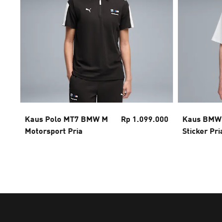
Kaus Polo MT7 BMW M
Rp 1.099.000
Kaus BMW 
Motorsport Pria
Sticker Pri