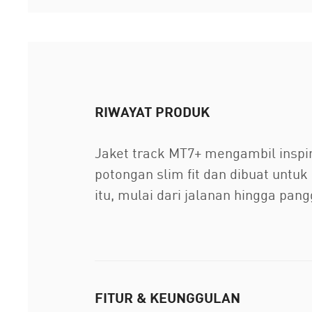
RIWAYAT PRODUK
Jaket track MT7+ mengambil inspi
potongan slim fit dan dibuat untu
itu, mulai dari jalanan hingga pang
FITUR & KEUNGGULAN