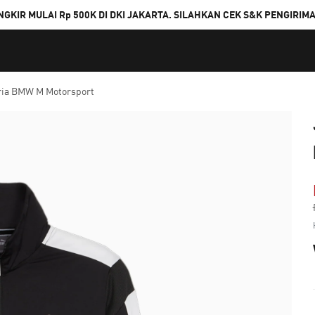
NGKIR MULAI Rp 500K DI DKI JAKARTA. SILAHKAN CEK S&K PENGIRIM
ria BMW M Motorsport