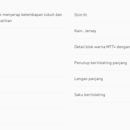
uk menyerap kelembapan tubuh dan
Slim fit
latihan
Kain: Jersey
Detail blok warna MT7+ dengan 
Penutup beritsleting panjang
Lengan panjang
Saku beritsleting