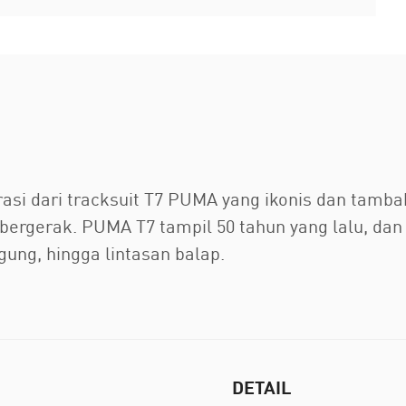
rasi dari tracksuit T7 PUMA yang ikonis dan tamb
k bergerak. PUMA T7 tampil 50 tahun yang lalu, da
gung, hingga lintasan balap.
DETAIL