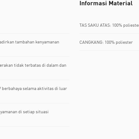
Informasi Material
TAS SAKU ATAS: 100% polieste
hadirkan tambahan kenyamanan
CANGKANG: 100% poliester
rakan tidak terbatas di dalam dan
 berbahaya selama aktivitas di luar
yamanan di setiap situasi