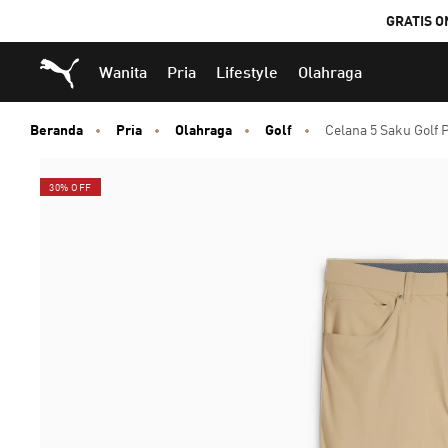
GRATIS O
Puma Beranda
Wanita
Pria
Lifestyle
Olahraga
Beranda
Pria
Olahraga
Golf
Celana 5 Saku Golf P
30% OFF