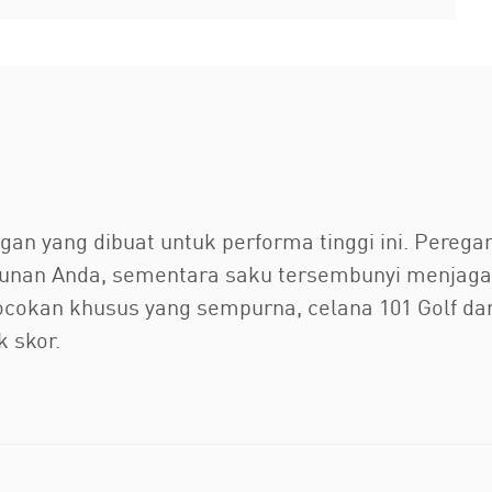
gan yang dibuat untuk performa tinggi ini. Pereg
ayunan Anda, sementara saku tersembunyi menjag
cokan khusus yang sempurna, celana 101 Golf da
k skor.