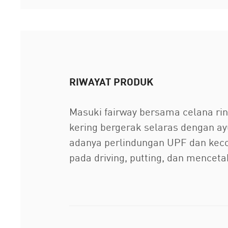
RIWAYAT PRODUK
Masuki fairway bersama celana rin
kering bergerak selaras dengan 
adanya perlindungan UPF dan keco
pada driving, putting, dan menceta