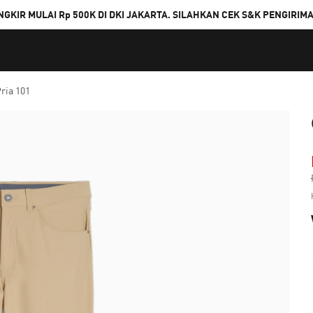
NGKIR MULAI Rp 500K DI DKI JAKARTA. SILAHKAN CEK S&K PENGIRIM
ria 101