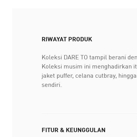
RIWAYAT PRODUK
Koleksi DARE TO tampil berani den
Koleksi musim ini menghadirkan i
jaket puffer, celana cutbray, hingg
sendiri.
FITUR & KEUNGGULAN