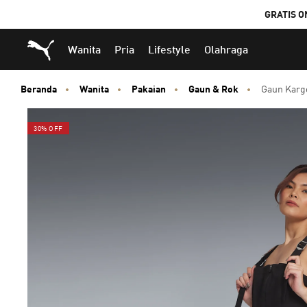
GRATIS O
Puma Beranda
Wanita
Pria
Lifestyle
Olahraga
Beranda
Wanita
Pakaian
Gaun & Rok
Gaun Karg
30% OFF