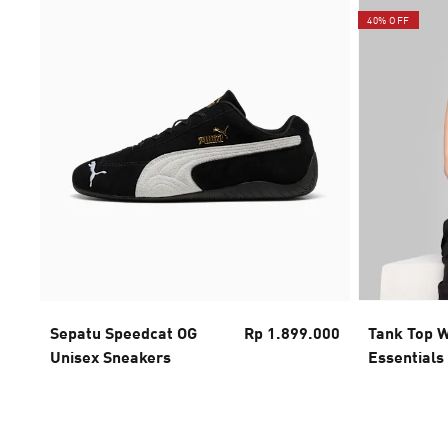
40% OFF
Sepatu Speedcat OG
Rp 1.899.000
Tank Top 
Unisex Sneakers
Essentials