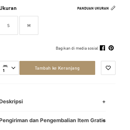
Ukuran
PANDUAN UKURAN
S
M
Bagikan di media sosial
JML
Tambah ke Keranjang
1
Deskripsi
Pengiriman dan Pengembalian Item Gratis