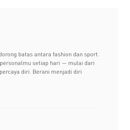
orong batas antara fashion dan sport.
ersonalmu setiap hari — mulai dari
percaya diri. Berani menjadi diri