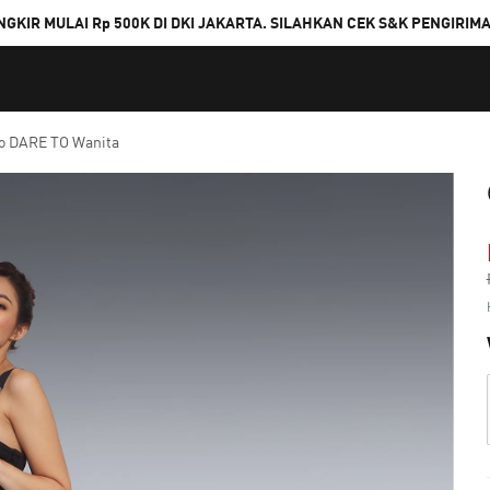
NGKIR MULAI Rp 500K DI DKI JAKARTA. SILAHKAN CEK S&K PENGIRIM
o DARE TO Wanita