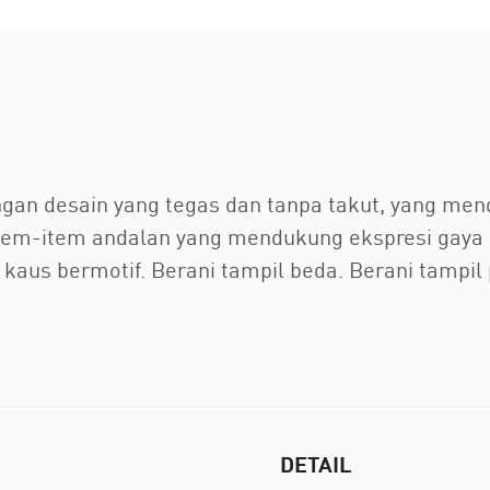
gan desain yang tegas dan tanpa takut, yang mend
tem-item andalan yang mendukung ekspresi gaya p
a kaus bermotif. Berani tampil beda. Berani tampil 
DETAIL