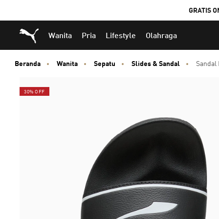
GRATIS O
Puma Beranda
Wanita
Pria
Lifestyle
Olahraga
Beranda
Wanita
Sepatu
Slides & Sandal
Sandal 
30% OFF