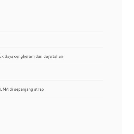
tuk daya cengkeram dan daya tahan
PUMA di sepanjang strap