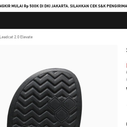
NGKIR MULAI Rp 500K DI DKI JAKARTA. SILAHKAN CEK S&K PENGIRIM
Leadcat 2.0 Elevate