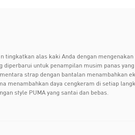
 tingkatkan alas kaki Anda dengan mengenakan s
diperbarui untuk penampilan musim panas yang a
ementara strap dengan bantalan menambahkan eks
ama menambahkan daya cengkeram di setiap langk
engan style PUMA yang santai dan bebas.