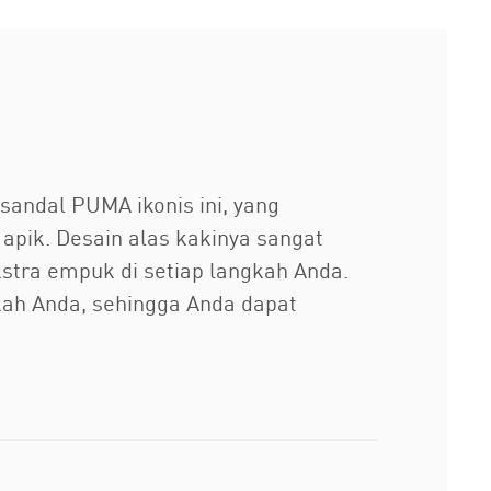
andal PUMA ikonis ini, yang
pik. Desain alas kakinya sangat
tra empuk di setiap langkah Anda.
ah Anda, sehingga Anda dapat