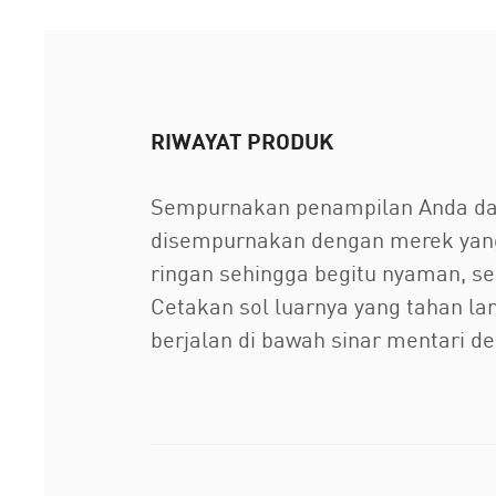
RIWAYAT PRODUK
Sempurnakan penampilan Anda dan
disempurnakan dengan merek yang 
ringan sehingga begitu nyaman, s
Cetakan sol luarnya yang tahan l
berjalan di bawah sinar mentari d