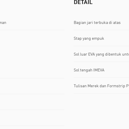
DETAIL
aman
Bagian jari terbuka di atas
Stap yang empuk
Sol luar EVA yang dibentuk un
Sol tengah IMEVA
Tulisan Merek dan Formstrip 