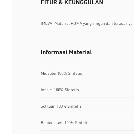
FITUR & KEUNGGULAN
IMEVA: Material PUMA yang ringan dan terasa ny
Informasi Material
Midsole: 100% Sintetis
Insole: 100% Sintetis
Sol luar: 100% Sintetis
Bagian atas: 100% Sintetis