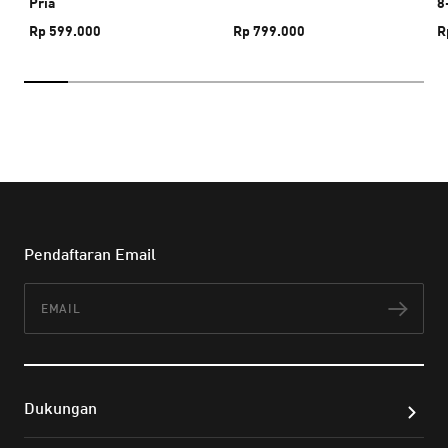
Pria
8
Rp 599.000
Rp 799.000
R
Pendaftaran Email
Email
Lan
Dukungan