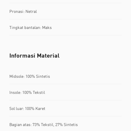
Pronasi: Netral
Tingkat bantalan: Maks
Informasi Material
Midsole: 100% Sintetis
Insole: 100% Tekstil
Sol luar: 100% Karet
Bagian atas: 73% Tekstil, 27% Sintetis