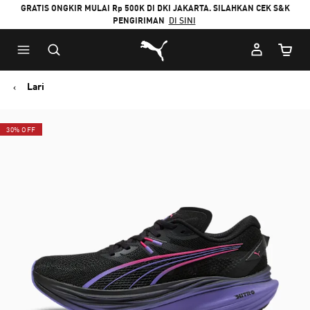
GRATIS ONGKIR MULAI Rp 500K DI DKI JAKARTA. SILAHKAN CEK S&K
PENGIRIMAN
DI SINI
Puma Beranda
Jumlah
Lari
30% OFF