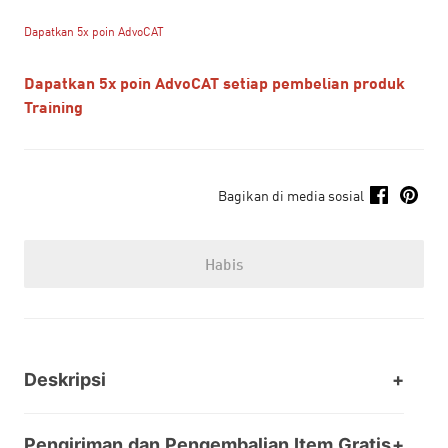
Dapatkan 5x poin AdvoCAT
Dapatkan 5x poin AdvoCAT setiap pembelian produk
Training
Bagikan di media sosial
Habis
Deskripsi
Pengiriman dan Pengembalian Item Gratis