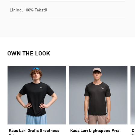
Lining: 100% Tekstil
OWN THE LOOK
Kaus Lari Grafis Greatness
Kaus Lari Lightspeed Pria
C