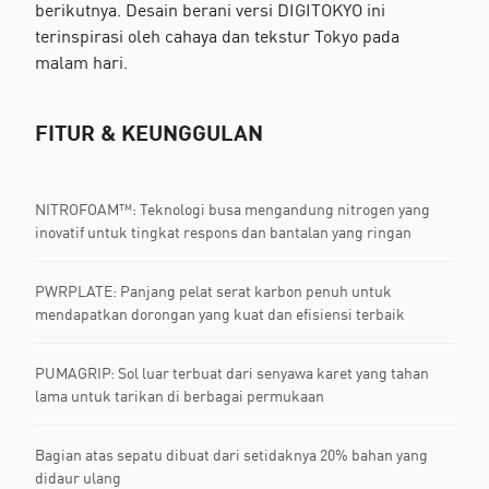
berikutnya. Desain berani versi DIGITOKYO ini
terinspirasi oleh cahaya dan tekstur Tokyo pada
malam hari.
FITUR & KEUNGGULAN
NITROFOAM™: Teknologi busa mengandung nitrogen yang
inovatif untuk tingkat respons dan bantalan yang ringan
PWRPLATE: Panjang pelat serat karbon penuh untuk
mendapatkan dorongan yang kuat dan efisiensi terbaik
PUMAGRIP: Sol luar terbuat dari senyawa karet yang tahan
lama untuk tarikan di berbagai permukaan
Bagian atas sepatu dibuat dari setidaknya 20% bahan yang
didaur ulang