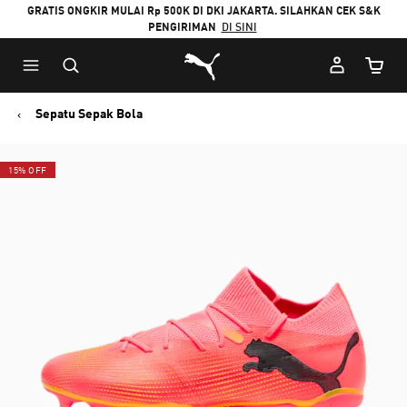
GRATIS ONGKIR MULAI Rp 500K DI DKI JAKARTA. SILAHKAN CEK S&K
PENGIRIMAN
DI SINI
Puma Beranda
Jumlah
Sepatu Sepak Bola
15% OFF