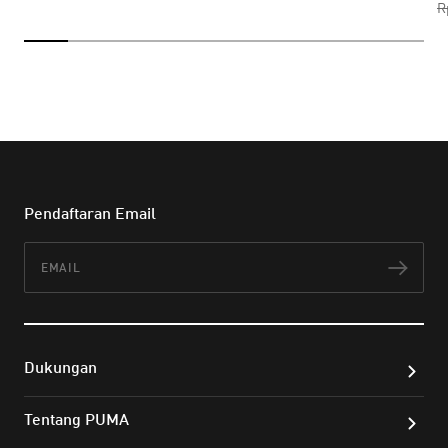
R
Pendaftaran Email
Email
Lan
Dukungan
Tentang PUMA