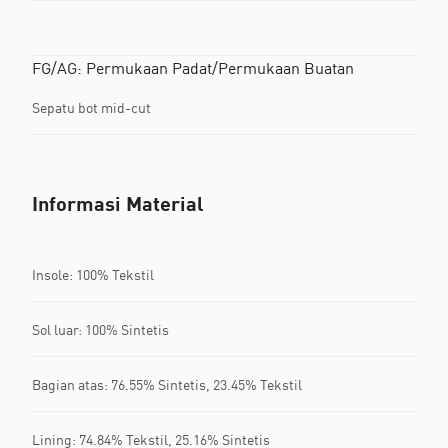
FG/AG: Permukaan Padat/Permukaan Buatan
Sepatu bot mid-cut
Informasi Material
Insole: 100% Tekstil
Sol luar: 100% Sintetis
Bagian atas: 76.55% Sintetis, 23.45% Tekstil
Lining: 74.84% Tekstil, 25.16% Sintetis