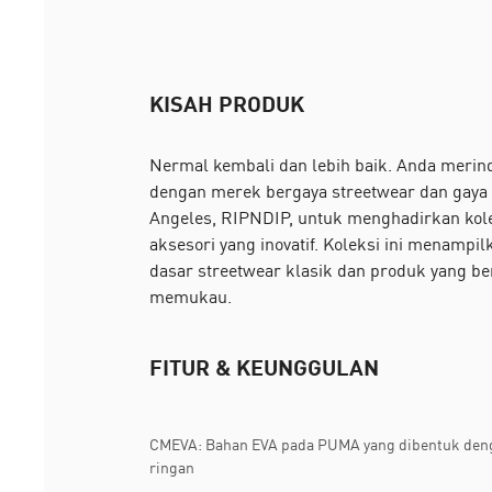
KISAH PRODUK
Nermal kembali dan lebih baik. Anda meri
dengan merek bergaya streetwear dan gaya 
Angeles, RIPNDIP, untuk menghadirkan kole
aksesori yang inovatif. Koleksi ini menampi
dasar streetwear klasik dan produk yang ber
memukau.
FITUR & KEUNGGULAN
CMEVA: Bahan EVA pada PUMA yang dibentuk den
ringan