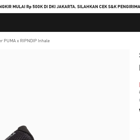
NGKIR MULAI Rp 500K DI DKI JAKARTA. SILAHKAN CEK S&K PENGIRIM
er PUMA x RIPNDIP Inhale