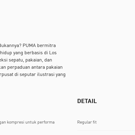
ndukannya? PUMA bermitra
hidup yang berbasis di Los
ksi sepatu, pakaian, dan
lkan perpaduan antara pakaian
pusat di seputar ilustrasi yang
DETAIL
gan kompresi untuk performa
Regular fit