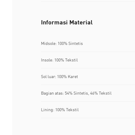
Informasi Material
Midsole: 100% Sintetis
Insole: 100% Tekstil
Sol luar: 100% Karet
Bagian atas: 54% Sintetis, 46% Tekstil
Lining: 100% Tekstil