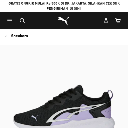
GRATIS ONGKIR MULAI Rp 500K DI DKI JAKARTA. SILAHKAN CEK S&K
PENGIRIMAN
DI SINI
Puma Beranda
Jumlah
Sneakers