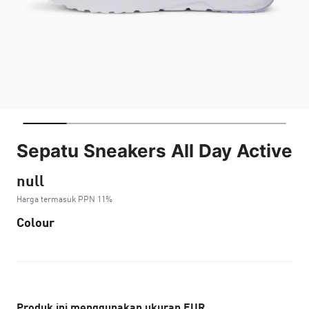
Sepatu Sneakers All Day Active
null
Harga termasuk PPN 11%
Colour
Produk ini menggunakan ukuran EUR.