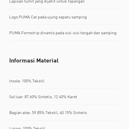
Lapisan tumit yang dijahit untuk topangan
Logo PUMA Cat pada ujung sepatu samping
PUMA Formstrip dinamis pada sisi-sisi tengah dan samping
Informasi Material
Insole: 100% Tekstil
Sol luar: 87.60% Sintetis, 12.40% Karet
Bagian atas: 59.85% Tekstil, 40.15% Sintetis
Lining: 100% Tekstil