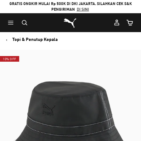
GRATIS ONGKIR MULAI Rp 500K DI DKI JAKARTA. SILAHKAN CEK S&K
PENGIRIMAN
DI SINI
Puma Beranda
Jumlah
Topi & Penutup Kepala
10% OFF