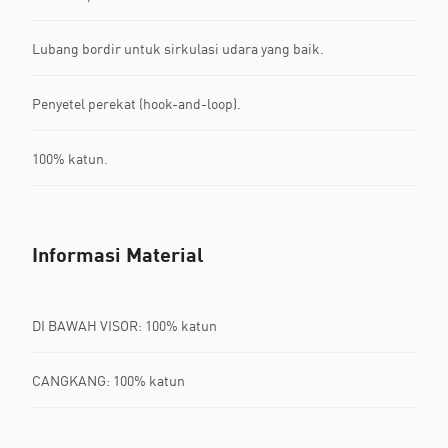
Lubang bordir untuk sirkulasi udara yang baik.
Penyetel perekat (hook-and-loop).
100% katun.
Informasi Material
DI BAWAH VISOR: 100% katun
CANGKANG: 100% katun