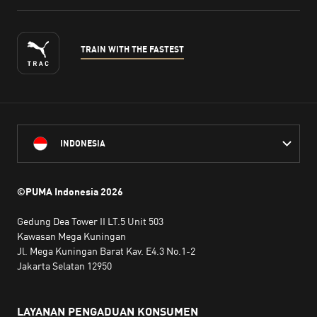
TRAIN WITH THE FASTEST
INDONESIA
©PUMA Indonesia
2026
Gedung Dea Tower II LT.5 Unit 503
Kawasan Mega Kuningan
Jl. Mega Kuningan Barat Kav. E4.3 No.1-2
Jakarta Selatan 12950
LAYANAN PENGADUAN KONSUMEN