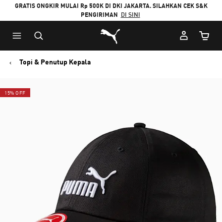
GRATIS ONGKIR MULAI Rp 500K DI DKI JAKARTA. SILAHKAN CEK S&K
PENGIRIMAN
DI SINI
Puma Beranda
Jumlah
Topi & Penutup Kepala
15% OFF