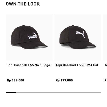
OWN THE LOOK
Topi Baseball ESS No.1 Logo
Topi Baseball ESS PUMA Cat
T
Rp 199.000
Rp 199.000
R