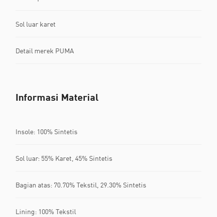
Sol luar karet
Detail merek PUMA
Informasi Material
Insole: 100% Sintetis
Sol luar: 55% Karet, 45% Sintetis
Bagian atas: 70.70% Tekstil, 29.30% Sintetis
Lining: 100% Tekstil