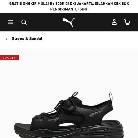
GRATIS ONGKIR MULAI Rp 500K DI DKI JAKARTA. SILAHKAN CEK S&K
PENGIRIMAN
DI SINI
Puma Beranda
Jumlah
Slides & Sandal
30% OFF