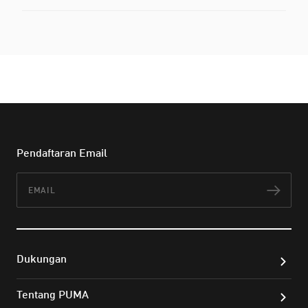
Pendaftaran Email
Email
Lan
Dukungan
Tentang PUMA